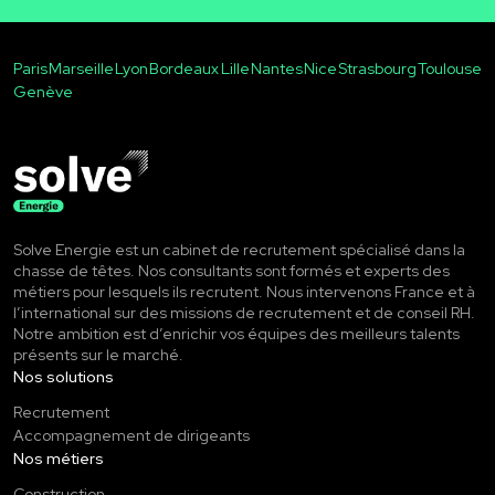
Paris
Marseille
Lyon
Bordeaux
Lille
Nantes
Nice
Strasbourg
Toulouse
Genève
Solve Energie est un cabinet de recrutement spécialisé dans la
chasse de têtes. Nos consultants sont formés et experts des
métiers pour lesquels ils recrutent. Nous intervenons France et à
l’international sur des missions de recrutement et de conseil RH.
Notre ambition est d’enrichir vos équipes des meilleurs talents
présents sur le marché.
Nos solutions
Recrutement
Accompagnement de dirigeants
Nos métiers
Construction