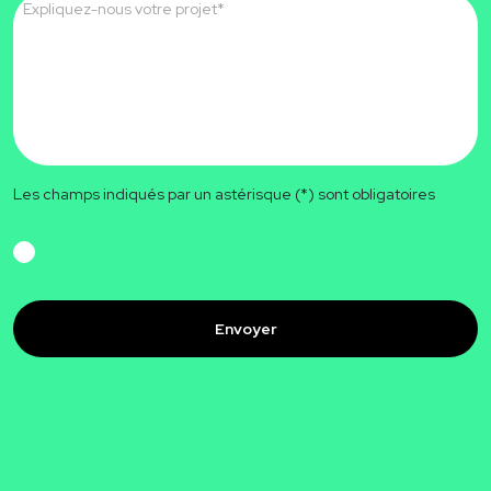
Message
*
Les champs indiqués par un astérisque (*) sont obligatoires
RGPD
CAPTCHA